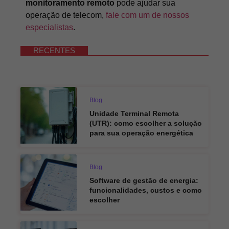
monitoramento remoto
pode ajudar sua
operação de telecom,
fale com um de nossos
especialistas
.
RECENTES
Blog
Unidade Terminal Remota
(UTR): como escolher a solução
para sua operação energética
Blog
Software de gestão de energia:
funcionalidades, custos e como
escolher