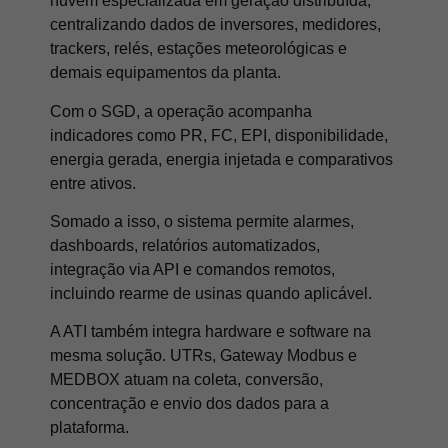
nuvem especializada em geração distribuída,
centralizando dados de inversores, medidores,
trackers, relés, estações meteorológicas e
demais equipamentos da planta.
Com o SGD, a operação acompanha
indicadores como PR, FC, EPI, disponibilidade,
energia gerada, energia injetada e comparativos
entre ativos.
Somado a isso, o sistema permite alarmes,
dashboards, relatórios automatizados,
integração via API e comandos remotos,
incluindo rearme de usinas quando aplicável.
A ATI também integra hardware e software na
mesma solução. UTRs, Gateway Modbus e
MEDBOX atuam na coleta, conversão,
concentração e envio dos dados para a
plataforma.